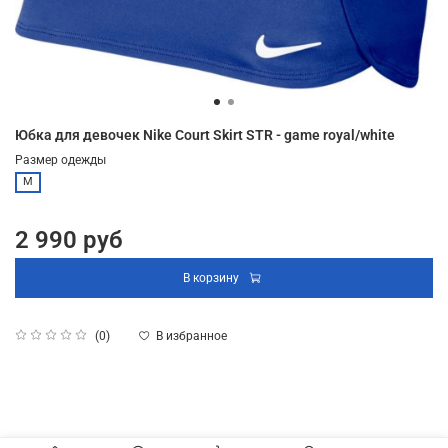
Юбка для девочек Nike Court Skirt STR - game royal/white
Размер одежды
M
2 990 руб
В корзину
В избранное
(0)