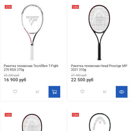
-27%
-18%
Ракетка теннисная Tecnifibre T-Fight
Ракетка теннисная Head Prestige MP
270 RSX 270g
2021 310g
23 200 руб
27 480 руб
16 900 руб
22 500 руб
-16%
-14%