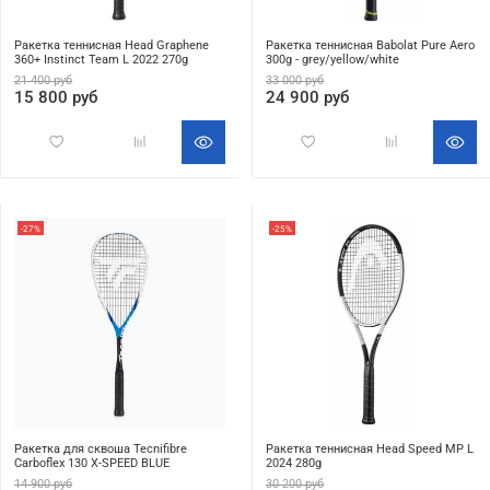
Ракетка теннисная Head Graphene
Ракетка теннисная Babolat Pure Aero
360+ Instinct Team L 2022 270g
300g - grey/yellow/white
21 400 руб
33 000 руб
15 800 руб
24 900 руб
-27%
-25%
Ракетка для сквоша Tecnifibre
Ракетка теннисная Head Speed MP L
Carboflex 130 X-SPEED BLUE
2024 280g
14 900 руб
30 200 руб