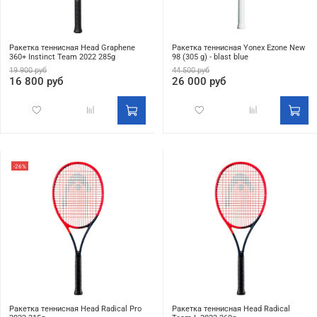
Ракетка теннисная Head Graphene
Ракетка теннисная Yonex Ezone New
360+ Instinct Team 2022 285g
98 (305 g) - blast blue
19 900 руб
44 500 руб
16 800 руб
26 000 руб
-26%
Ракетка теннисная Head Radical Pro
Ракетка теннисная Head Radical