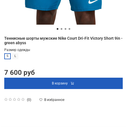
Теннисные шорты мужские Nike Court Dri-Fit Victory Short 9in -
green abyss
Размер одежды
S
L
7 600 руб
В корзину
В избранное
(0)