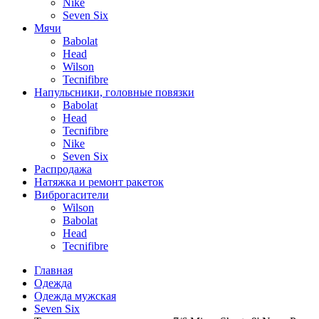
Nike
Seven Six
Мячи
Babolat
Head
Wilson
Tecnifibre
Напульсники, головные повязки
Babolat
Head
Tecnifibre
Nike
Seven Six
Распродажа
Натяжка и ремонт ракеток
Виброгасители
Wilson
Babolat
Head
Tecnifibre
Главная
Одежда
Одежда мужская
Seven Six