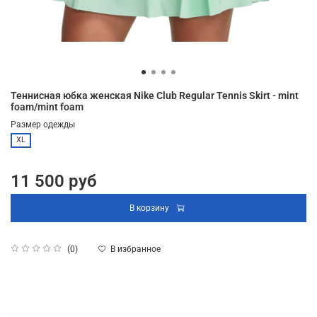
Теннисная юбка женская Nike Club Regular Tennis Skirt - mint
foam/mint foam
Размер одежды
XL
11 500 руб
В корзину
В избранное
(0)