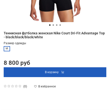
Теннисная футболка женская Nike Court Dri-Fit Advantage Top
- black/black/black/white
Размер одежды
M
8 800 руб
В корзину
В избранное
(0)