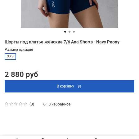
Шорты под платье женские 7/6 Ana Shorts - Navy Peony
Размер одежды
XXS
2 880 руб
В корзину
В избранное
(0)