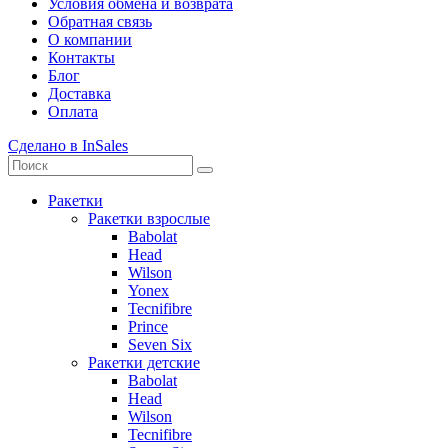
Условия обмена и возврата
Обратная связь
О компании
Контакты
Блог
Доставка
Оплата
Сделано в InSales
Ракетки
Ракетки взрослые
Babolat
Head
Wilson
Yonex
Tecnifibre
Prince
Seven Six
Ракетки детские
Babolat
Head
Wilson
Tecnifibre