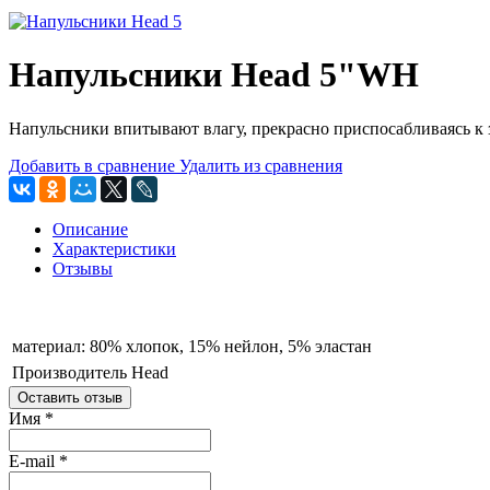
Напульсники Head 5"WH
Напульсники впитывают влагу, прекрасно приспосабливаясь к 
Добавить в сравнение
Удалить из сравнения
Описание
Характеристики
Отзывы
материал:
80% хлопок, 15% нейлон, 5% эластан
Производитель
Head
Оставить отзыв
Имя
*
E-mail
*