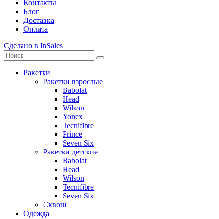
Контакты
Блог
Доставка
Оплата
Сделано в InSales
Ракетки
Ракетки взрослые
Babolat
Head
Wilson
Yonex
Tecnifibre
Prince
Seven Six
Ракетки детские
Babolat
Head
Wilson
Tecnifibre
Seven Six
Сквош
Одежда