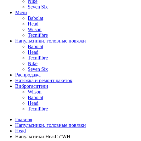
Nike
Seven Six
Мячи
Babolat
Head
Wilson
Tecnifibre
Напульсники, головные повязки
Babolat
Head
Tecnifibre
Nike
Seven Six
Распродажа
Натяжка и ремонт ракеток
Виброгасители
Wilson
Babolat
Head
Tecnifibre
Главная
Напульсники, головные повязки
Head
Напульсники Head 5"WH