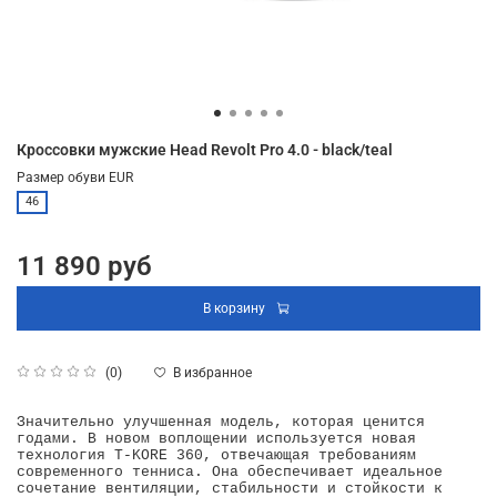
Кроссовки мужские Head Revolt Pro 4.0 - black/teal
Размер обуви EUR
46
11 890 руб
В корзину
В избранное
(0)
Значительно улучшенная модель, которая ценится
годами. В новом воплощении используется новая
технология T-KORE 360, отвечающая требованиям
современного тенниса. Она обеспечивает идеальное
сочетание вентиляции, стабильности и стойкости к