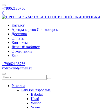
+79062136756
(
)
Каталог
Аренда кортов Светлогорск
Доставка
Оплата
Контакты
Личный кабинет
О компании
Блог
+79062136756
volkov.kld@mail.ru
Ракетки
Ракетки взрослые
Babolat
Head
Wilson
Yonex