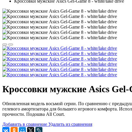
Кроссовки мужские Asics Gel-Game 8 - white/lake drive
Кроссовки мужские Asics Gel-G
Обновленная модель восьмой серии. По сравнению с предыдуще
гелевого амортизатора для большего игрового комфорта. Испол
прочности. Подошва All Court.
Добавить в сравнение
Удалить из сравнения