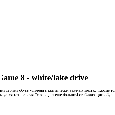
ame 8 - white/lake drive
й серией обувь усилена в критически важных местах. Кроме то
ьзуется технология Trusstic для еще большей стабилизации обу