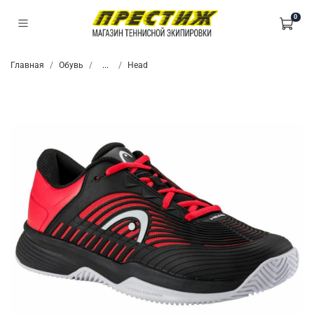
0
Главная
Обувь
...
Head