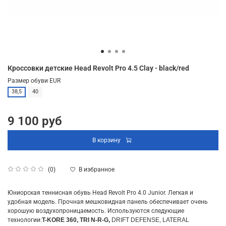
Кроссовки детские Head Revolt Pro 4.5 Clay - black/red
Размер обуви EUR
38,5
40
9 100 руб
В корзину
В избранное
(0)
Юниорская теннисная обувь Head Revolt Pro 4.0 Junior. Легкая и
удобная модель. Прочная мешковидная панель обеспечивает очень
хорошую воздухопроницаемость. Используются следующие
технологии:
T-KORE 360, TRI N-R-G,
DRIFT DEFENSE, LATERAL